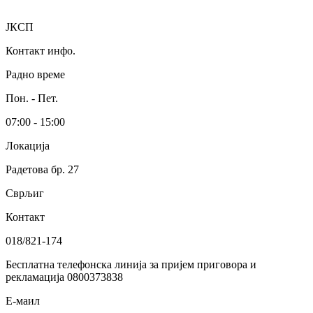
ЈКСП
Контакт инфо.
Радно време
Пон. - Пет.
07:00 - 15:00
Локација
Радетова бр. 27
Сврљиг
Контакт
018/821-174
Бесплатна телефонска линија за пријем приговора и
рекламација 0800373838
Е-маил