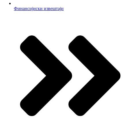
Финансијиски извештаји