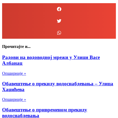
Прочитајте и...
Радови на водоводној мрежи у Улици Васе
Албанац
Опширније »
Обавештење о прекиду водоснабдевања – Улица
Хаџићева
Опширније »
Обавештење о привременом прекиду
водоснабдевања