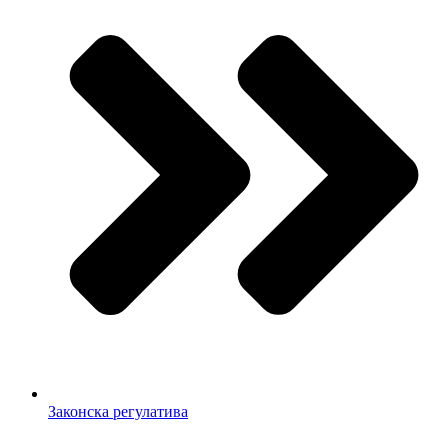
Законска регулатива