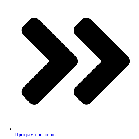
Програм пословања