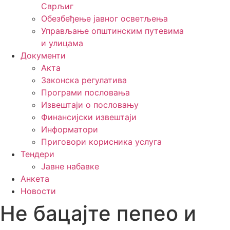
Сврљиг
Обезбеђење јавног осветљења
Управљање општинским путевима
и улицама
Документи
Акта
Законска регулатива
Програми пословања
Извештаји о пословању
Финансијски извештаји
Информатори
Приговори корисника услуга
Тендери
Јавне набавке
Анкета
Новости
Не бацајте пепео и