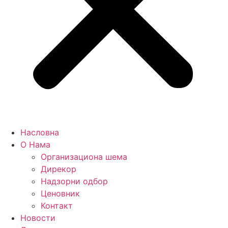
Насловна
О Нама
Организациона шема
Дирекор
Надзорни одбор
Ценовник
Контакт
Новости