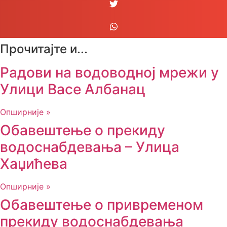
Прочитајте и...
Радови на водоводној мрежи у
Улици Васе Албанац
Опширније »
Обавештење о прекиду
водоснабдевања – Улица
Хаџићева
Опширније »
Обавештење о привременом
прекиду водоснабдевања