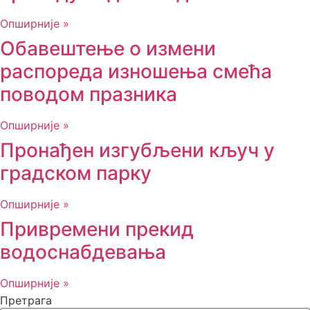
Опширније »
Обавештење о измени
распореда изношења смећа
поводом празника
Опширније »
Пронађен изгубљени кључ у
градском парку
Опширније »
Привремени прекид
водоснабдевања
Опширније »
Претрага