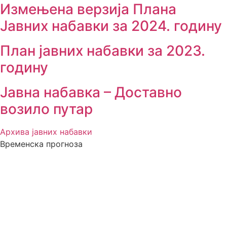
Измењенa верзијa Плана
Јавних набавки за 2024. годину
План јавних набавки за 2023.
годину
Јавна набавка – Доставно
возило путар
Архива јавних набавки
Временска прогноза