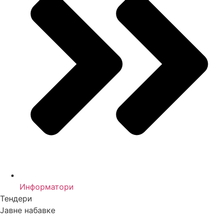
Информатори
Тендери
Јавне набавке