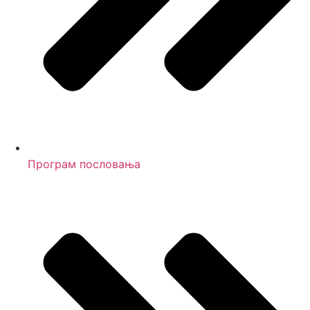
Програм пословања