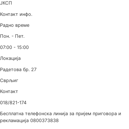
ЈКСП
Контакт инфо.
Радно време
Пон. - Пет.
07:00 - 15:00
Локација
Радетова бр. 27
Сврљиг
Контакт
018/821-174
Бесплатна телефонска линија за пријем приговора и
рекламација 0800373838