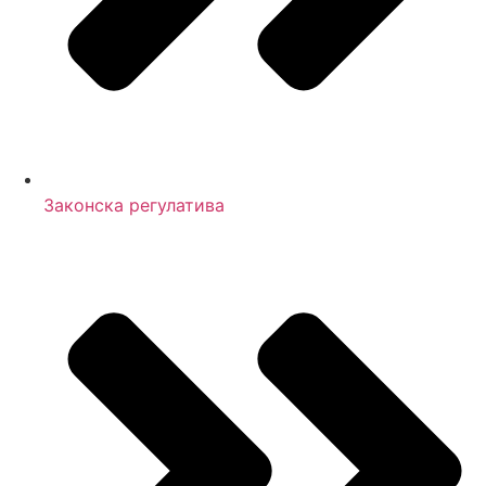
Законска регулатива