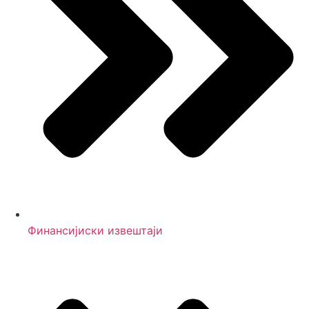
Финансијиски извештаји