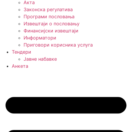
Акта
Законска регулатива
Програми пословања
Извештаји о пословању
Финансијски извештаји
Информатори
Приговори корисника услуга
Тендери
Јавне набавке
Анкета