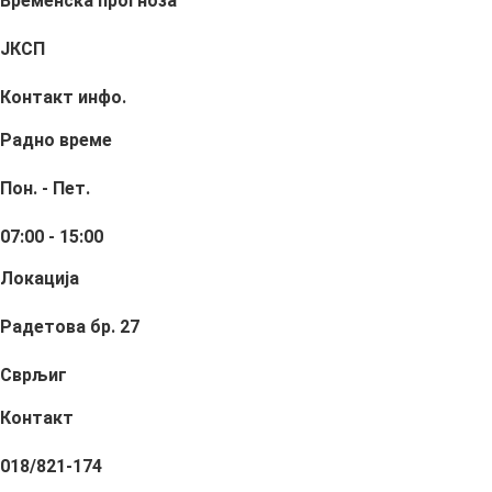
Временска прогноза
ЈКСП
Контакт инфо.
Радно време
Пон. - Пет.
07:00 - 15:00
Локација
Радетова бр. 27
Сврљиг
Контакт
018/821-174