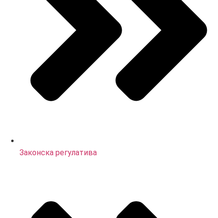
Законска регулатива