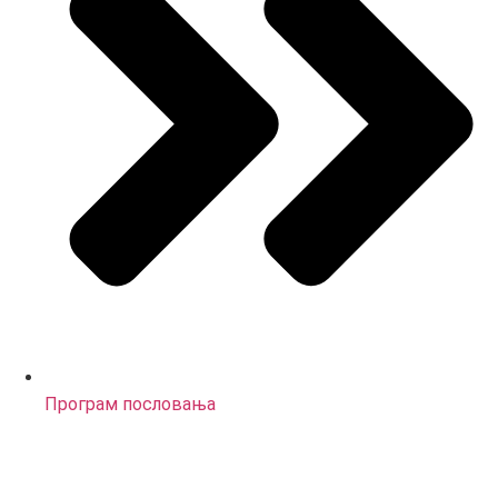
Програм пословања