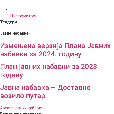
Информатори
Тендери
Јавне набавке
Измењенa верзијa Плана Јавних
набавки за 2024. годину
План јавних набавки за 2023.
годину
Јавна набавка – Доставно
возило путар
Архива јавних набавки