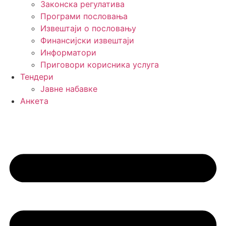
Законска регулатива
Програми пословања
Извештаји о пословању
Финансијски извештаји
Информатори
Приговори корисника услуга
Тендери
Јавне набавке
Анкета