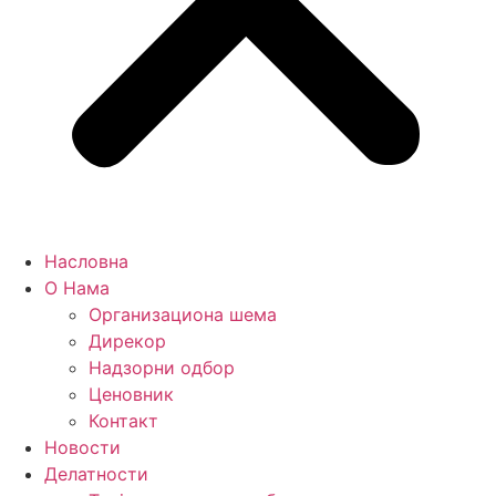
Насловна
О Нама
Организациона шема
Дирекор
Надзорни одбор
Ценовник
Контакт
Новости
Делатности