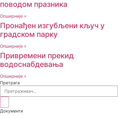
поводом празника
Опширније »
Пронађен изгубљени кључ у
градском парку
Опширније »
Привремени прекид
водоснабдевања
Опширније »
Претрага
Документи