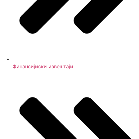
Финансијиски извештаји