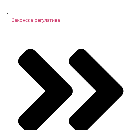
Законска регулатива