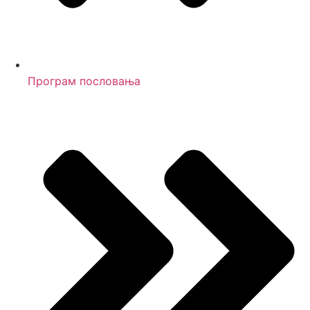
Програм пословања