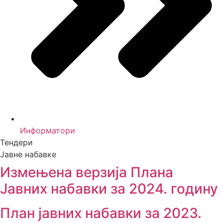
Информатори
Тендери
Јавне набавке
Измењенa верзијa Плана
Јавних набавки за 2024. годину
План јавних набавки за 2023.