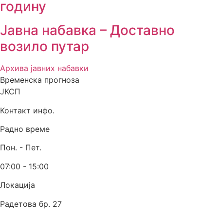
годину
Јавна набавка – Доставно
возило путар
Архива јавних набавки
Временска прогноза
ЈКСП
Контакт инфо.
Радно време
Пон. - Пет.
07:00 - 15:00
Локација
Радетова бр. 27