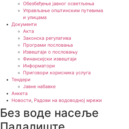
Обезбеђење јавног осветљења
Управљање општинским путевима
и улицама
Документи
Акта
Законска регулатива
Програми пословања
Извештаји о пословању
Финансијски извештаји
Информатори
Приговори корисника услуга
Тендери
Јавне набавке
Анкета
Новости
,
Радови на водоводној мрежи
Без воде насеље
Падалиште