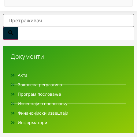
Документи
Акта
Законска регулатива
Програм пословања
Извештаји о пословању
Финансијиски извештаји
Информатори