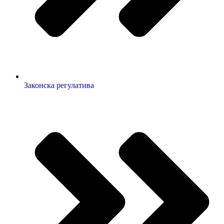
Законска регулатива