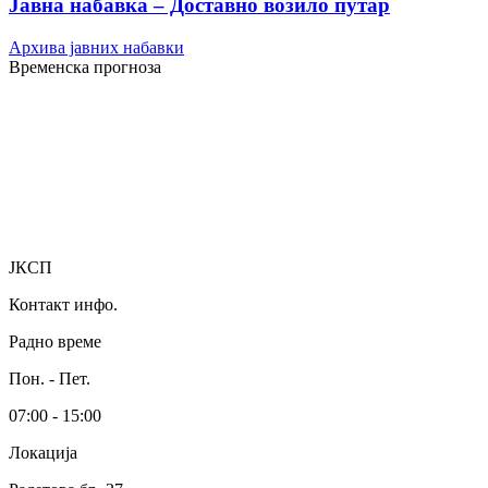
Јавна набавка – Доставно возило путар
Архива јавних набавки
Временска прогноза
ЈКСП
Контакт инфо.
Радно време
Пон. - Пет.
07:00 - 15:00
Локација