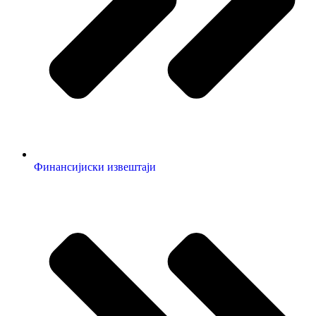
Финансијиски извештаји