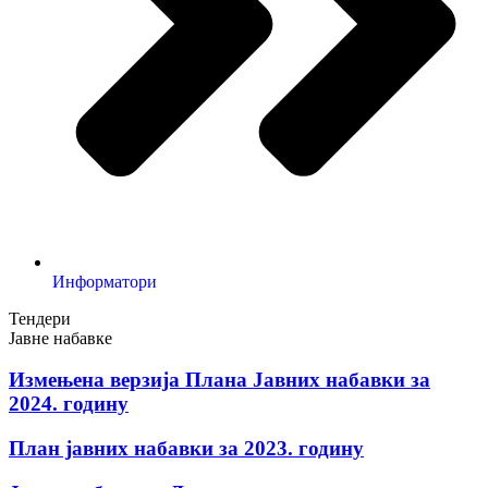
Информатори
Тендери
Јавне набавке
Измењенa верзијa Плана Јавних набавки за
2024. годину
План јавних набавки за 2023. годину