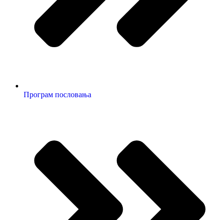
Програм пословања