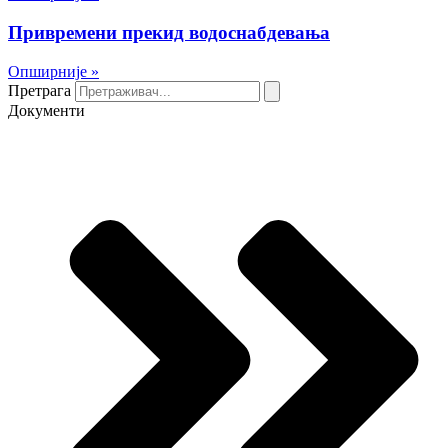
Привремени прекид водоснабдевања
Опширније »
Претрага
Документи