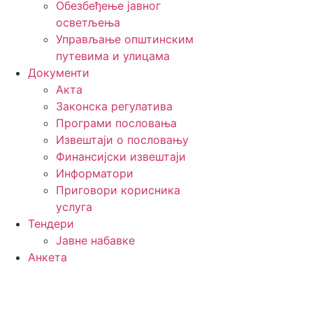
Обезбеђење јавног
осветљења
Управљање општинским
путевима и улицама
Документи
Акта
Законска регулатива
Програми пословања
Извештаји о пословању
Финансијски извештаји
Информатори
Приговори корисника
услуга
Тендери
Јавне набавке
Анкета