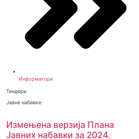
Информатори
Тендери
Јавне набавке
Измењенa верзијa Плана
Јавних набавки за 2024.