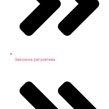
Законска регулатива