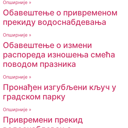
Опширније »
Обавештење о привременом
прекиду водоснабдевања
Опширније »
Обавештење о измени
распореда изношења смећа
поводом празника
Опширније »
Пронађен изгубљени кључ у
градском парку
Опширније »
Привремени прекид