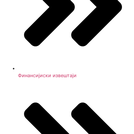
Финансијиски извештаји