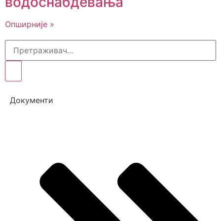
водоснабдевања
Опширније »
Документи