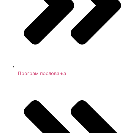
Програм пословања