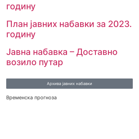
годину
План јавних набавки за 2023.
годину
Јавна набавка – Доставно
возило путар
Архива јавних набавки
Временска прогноза