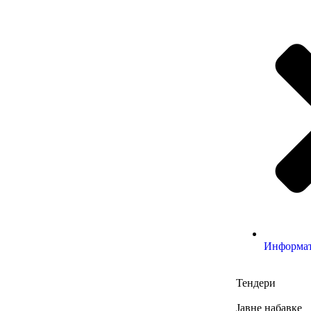
Информа
Тендери
Јавне набавке