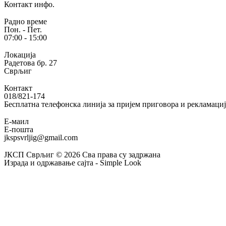
Контакт инфо.
Радно време
Пон. - Пет.
07:00 - 15:00
Локација
Радетова бр. 27
Сврљиг
Контакт
018/821-174
Бесплатна телефонска линија за пријем приговора и рекламаци
Е-маил
Е-пошта
jkspsvrljig@gmail.com
ЈКСП Сврљиг © 2026 Сва права су задржана
Израда и одржавање сајта - Simple Look