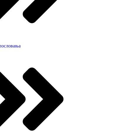
пословања