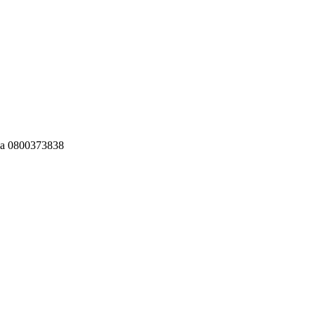
ја 0800373838