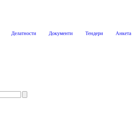
Делатности
Документи
Тендери
Анкета