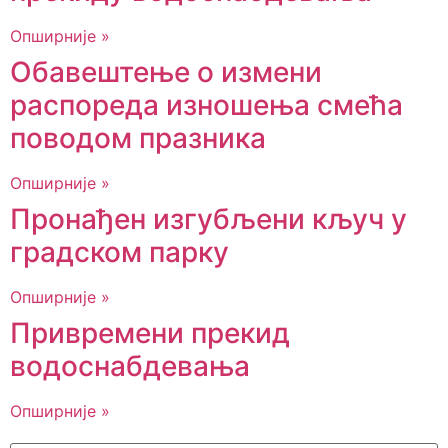
Опширније »
Обавештење о измени
распореда изношења смећа
поводом празника
Опширније »
Пронађен изгубљени кључ у
градском парку
Опширније »
Привремени прекид
водоснабдевања
Опширније »