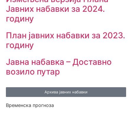
Јавних набавки за 2024.
годину
План јавних набавки за 2023.
годину
Јавна набавка – Доставно
возило путар
Архива јавних набавки
Временска прогноза