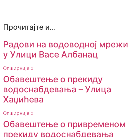
Прочитајте и...
Радови на водоводној мрежи
у Улици Васе Албанац
Опширније »
Обавештење о прекиду
водоснабдевања – Улица
Хаџићева
Опширније »
Обавештење о привременом
прекиду водоснабдевања