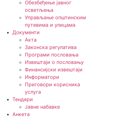
Обезбеђење јавног
осветљења
Управљање општинским
путевима и улицама
Документи
Акта
Законска регулатива
Програми пословања
Извештаји о пословању
Финансијски извештаји
Информатори
Приговори корисника
услуга
Тендери
Јавне набавке
Анкета