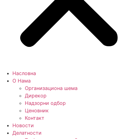
Насловна
О Нама
Организациона шема
Дирекор
Надзорни одбор
Ценовник
Контакт
Новости
Делатности