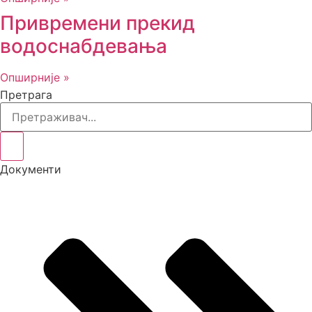
Привремени прекид
водоснабдевања
Опширније »
Претрага
Документи