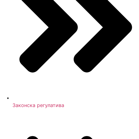
Законска регулатива