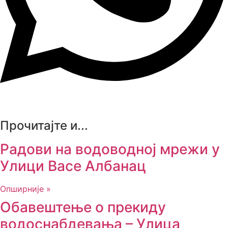
Прочитајте и...
Радови на водоводној мрежи у
Улици Васе Албанац
Опширније »
Обавештење о прекиду
водоснабдевања – Улица