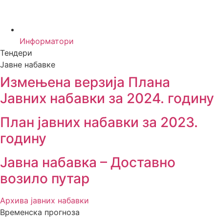
Информатори
Тендери
Јавне набавке
Измењенa верзијa Плана
Јавних набавки за 2024. годину
План јавних набавки за 2023.
годину
Јавна набавка – Доставно
возило путар
Архива јавних набавки
Временска прогноза