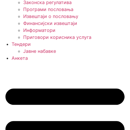
Законска регулатива
Програми пословања
Извештаји о пословању
Финансијски извештаји
Информатори
Приговори корисника услуга
Тендери
Јавне набавке
Анкета