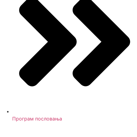
Програм пословања