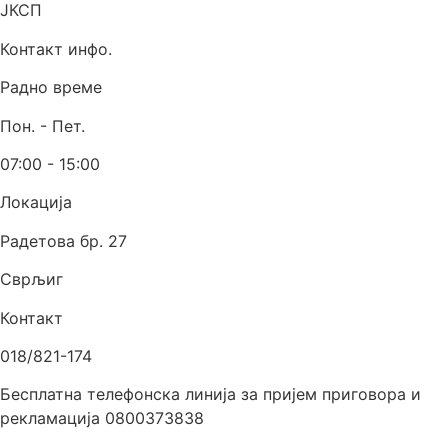
ЈКСП
Контакт инфо.
Радно време
Пон. - Пет.
07:00 - 15:00
Локација
Радетова бр. 27
Сврљиг
Контакт
018/821-174
Бесплатна телефонска линија за пријем приговора и
рекламација 0800373838