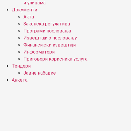
и улицама
Документи
Акта
Законска регулатива
Програми пословања
Извештаји о пословању
Финансијски извештаји
Информатори
Приговори корисника услуга
Тендери
Јавне набавке
Анкета