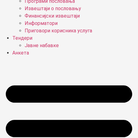
Програми пословања
Извештаји о пословању
Финансијски извештаји
Информатори
Приговори корисника услуга
Тендери
Јавне набавке
Анкета