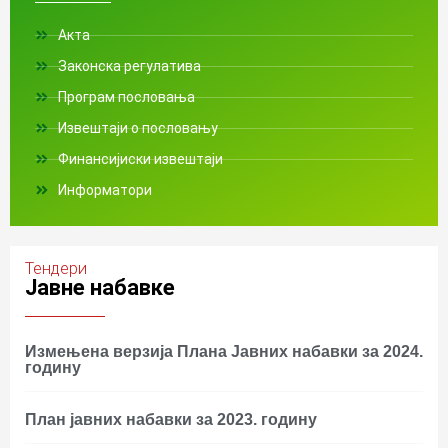
Акта
Законска регулатива
Програм пословања
Извештаји о пословању
Финансијиски извештаји
Информатори
Тендери
Јавне набавке
Измењенa верзијa Плана Јавних набавки за 2024.
годину
План јавних набавки за 2023. годину