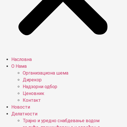
Насловна
О Нама
Организациона шема
Дирекор
Надзорни одбор
Ценовник
Контакт
Новости
Делатности
Трајно и уредно снабдевање водом