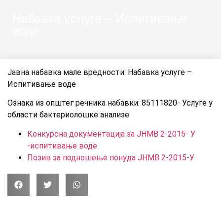
Набавка услуге – Испитивање
воде
Јавна набавка мале вредности: Набавка услуге –
Испитивање воде
Ознака из општег речника набавки: 85111820- Услуге у
области бактериолошке анализе
Конкурсна документација за ЈНМВ 2-2015- У
-испитивање воде
Позив за подношење понуда ЈНМВ 2-2015-У