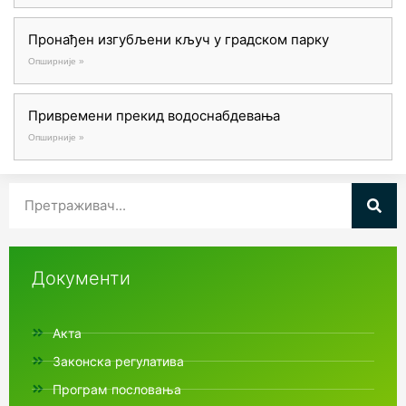
Пронађен изгубљени кључ у градском парку
Опширније »
Привремени прекид водоснабдевања
Опширније »
Документи
Акта
Законска регулатива
Програм пословања