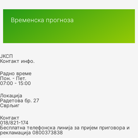
Временска прогноза
ЈКСП
Контакт инфо.
Радно време
Пон. - Пет.
07:00 - 15:00
Локација
Радетова бр. 27
Сврљиг
Контакт
018/821-174
Бесплатна телефонска линија за пријем приговора и
рекламација 0800373838