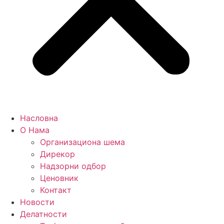
Насловна
О Нама
Организациона шема
Дирекор
Надзорни одбор
Ценовник
Контакт
Новости
Делатности