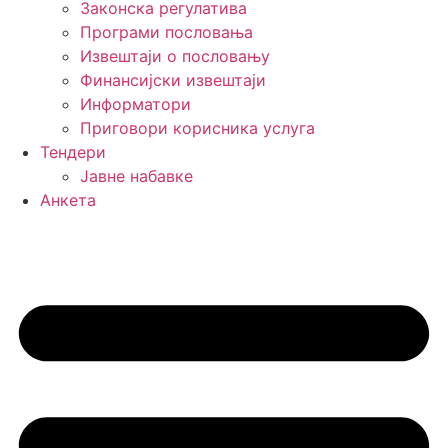
Законска регулатива
Програми пословања
Извештаји о пословању
Финансијски извештаји
Информатори
Приговори корисника услуга
Тендери
Јавне набавке
Анкета