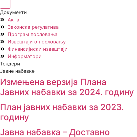
Документи
Акта
Законска регулатива
Програм пословања
Извештаји о пословању
Финансијиски извештаји
Информатори
Тендери
Јавне набавке
Измењенa верзијa Плана
Јавних набавки за 2024. годину
План јавних набавки за 2023.
годину
Јавна набавка – Доставно