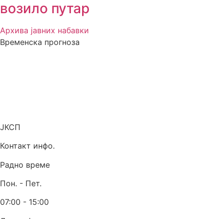
возило путар
Архива јавних набавки
Временска прогноза
ЈКСП
Контакт инфо.
Радно време
Пон. - Пет.
07:00 - 15:00