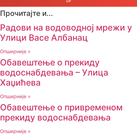
Прочитајте и...
Радови на водоводној мрежи у
Улици Васе Албанац
Опширније »
Обавештење о прекиду
водоснабдевања – Улица
Хаџићева
Опширније »
Обавештење о привременом
прекиду водоснабдевања
Опширније »