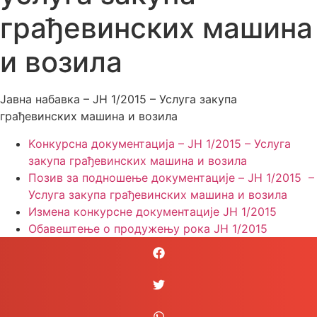
грађевинских машина
Јавна набавка – ЈН 1/2015 – Услуга закупа
Kонкурсна документација – ЈН 1/2015 – Услуга
закупа грађевинских машина и возила
Позив за подношење документације – JН 1/2015 –
Услуга закупа грађевинских машина и возила
Измена конкурсне документације ЈН 1/2015
Обавештење о продужењу рока ЈН 1/2015