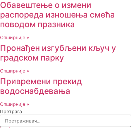
Обавештење о измени
распореда изношења смећа
поводом празника
Опширније »
Пронађен изгубљени кључ у
градском парку
Опширније »
Привремени прекид
водоснабдевања
Опширније »
Претрага