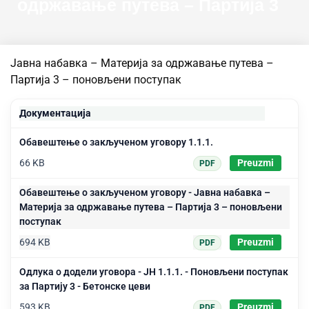
одржавање путева – Партија 3
Јавна набавка – Материја за одржавање путева –
Партија 3 – поновљени поступак
Документација
Обавештење о закљученом уговору 1.1.1.
66 KB
Preuzmi
PDF
Обавештење о закљученом уговору - Јавна набавка –
Материја за одржавање путева – Партија 3 – поновљени
поступак
694 KB
Preuzmi
PDF
Одлука о додели уговора - ЈН 1.1.1. - Поновљени поступак
за Партију 3 - Бетонске цеви
593 KB
Preuzmi
PDF