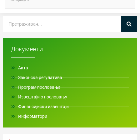
Опширније »
Документи
Акта
Законска регулатива
Програм пословања
Извештаји о пословању
Финансијиски извештаји
Информатори