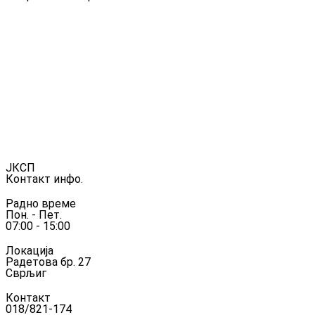
ЈКСП
Контакт инфо.
Радно време
Пон. - Пет.
07:00 - 15:00
Локација
Радетова бр. 27
Сврљиг
Контакт
018/821-174