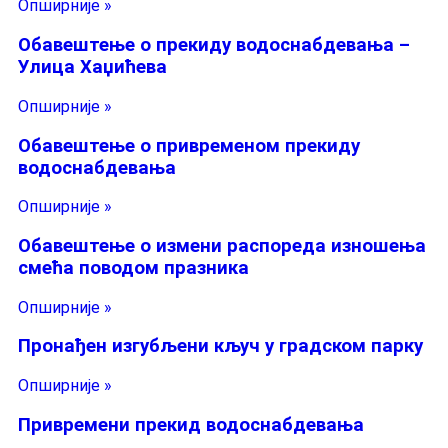
Опширније »
Обавештење о прекиду водоснабдевања –
Улица Хаџићева
Опширније »
Обавештење о привременом прекиду
водоснабдевања
Опширније »
Обавештење о измени распореда изношења
смећа поводом празника
Опширније »
Пронађен изгубљени кључ у градском парку
Опширније »
Привремени прекид водоснабдевања