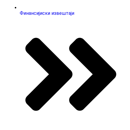
Финансијиски извештаји