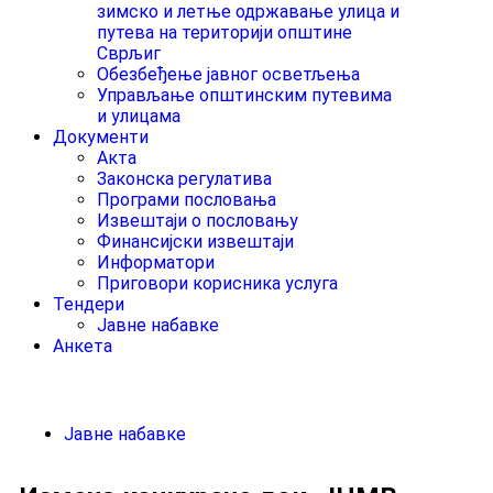
зимско и летње одржавање улица и
путева на територији општине
Сврљиг
Обезбеђење јавног осветљења
Управљање општинским путевима
и улицама
Документи
Акта
Законска регулатива
Програми пословања
Извештаји о пословању
Финансијски извештаји
Информатори
Приговори корисника услуга
Тендери
Јавне набавке
Анкета
Јавне набавке