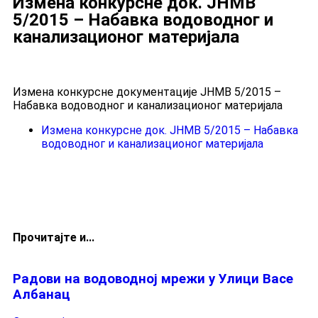
Измена конкурсне док. ЈНМВ
5/2015 – Набавка водоводног и
Измена конкурсне документације ЈНМВ 5/2015 –
Измена конкурсне док. ЈНМВ 5/2015 – Набавка
Прочитајте и...
Радови на водоводној мрежи у Улици Васе
Албанац