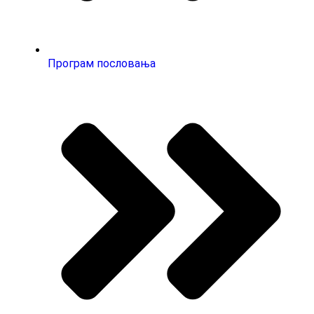
Програм пословања