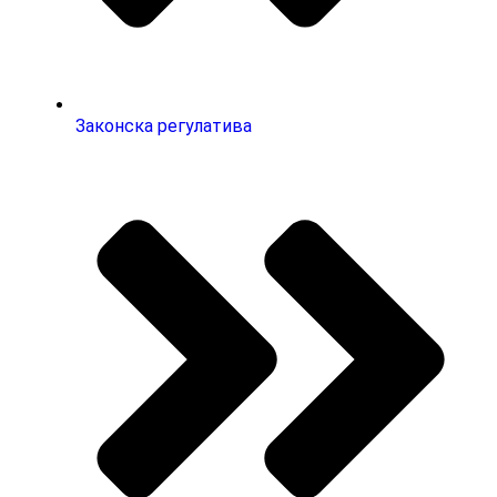
Законска регулатива