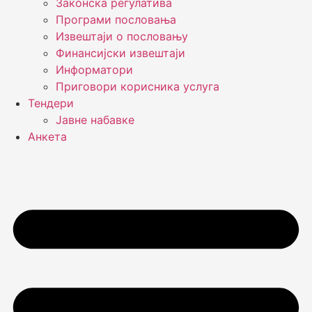
Законска регулатива
Програми пословања
Извештаји о пословању
Финансијски извештаји
Информатори
Приговори корисника услуга
Тендери
Јавне набавке
Анкета