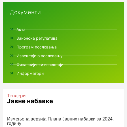
Документи
Акта
Законска регулатива
Програм пословања
Извештаји о пословању
Финансијиски извештаји
Информатори
Тендери
Јавне набавке
Измењенa верзијa Плана Јавних набавки за 2024.
годину