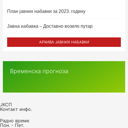
План јавних набавки за 2023. годину
Јавна набавка – Доставно возило путар
АРХИВА ЈАВНИХ НАБАВКИ
Временска прогноза
ЈКСП
Контакт инфо.
Радно време
Пон. - Пет.