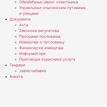
Обезбеђење јавног осветљења
Управљање општинским путевима
и улицама
Документи
Акта
Законска регулатива
Програми пословања
Извештаји о пословању
Финансијски извештаји
Информатори
Приговори корисника услуга
Тендери
Јавне набавке
Анкета