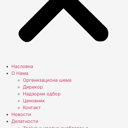
Насловна
О Нама
Организациона шема
Дирекор
Надзорни одбор
Ценовник
Контакт
Новости
Делатности