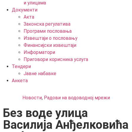
и улицама
Документи
Акта
Законска регулатива
Програми пословања
Извештаји о пословању
Финансијски извештаји
Информатори
Приговори корисника услуга
Тендери
Јавне набавке
Анкета
Новости
,
Радови на водоводној мрежи
Без воде улица
Василија Анђелковића