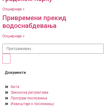
Опширније »
Привремени прекид
водоснабдевања
Опширније »
Документи
Акта
Законска регулатива
Програм пословања
Извештаји о пословању