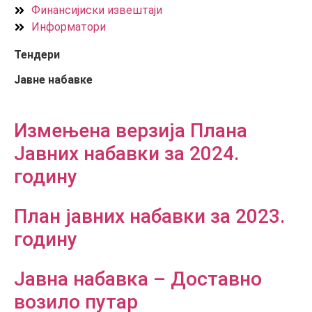
Финансијиски извештаји
Информатори
Тендери
Јавне набавке
Измењенa верзијa Плана
Јавних набавки за 2024.
годину
План јавних набавки за 2023.
годину
Јавна набавка – Доставно
возило путар