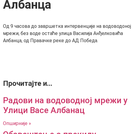
Албанца
Од 9 часова до завршетка интервенције на водоводоној
мрежи, без воде остаће улица Василија Анђелковића
Албанца, од Правачке реке до АД Победа.
Прочитајте и...
Радови на водоводној мрежи у
Улици Васе Албанац
Опширније »