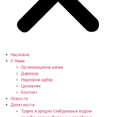
Насловна
О Нама
Организациона шема
Дирекор
Надзорни одбор
Ценовник
Контакт
Новости
Делатности
Трајно и уредно снабдевање водом