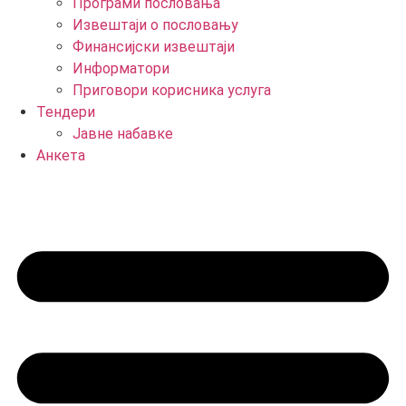
Програми пословања
Извештаји о пословању
Финансијски извештаји
Информатори
Приговори корисника услуга
Тендери
Јавне набавке
Анкета