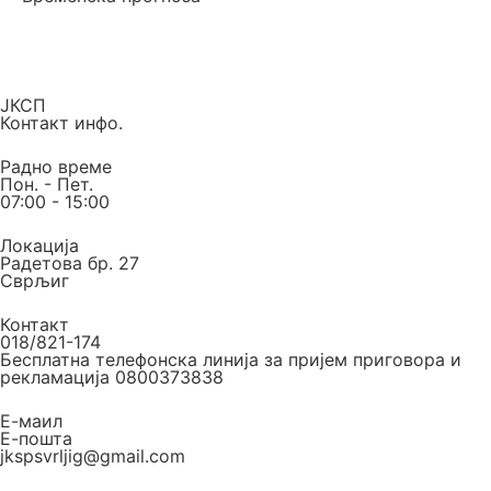
ЈКСП
Контакт инфо.
Радно време
Пон. - Пет.
07:00 - 15:00
Локација
Радетова бр. 27
Сврљиг
Контакт
018/821-174
Бесплатна телефонска линија за пријем приговора и
рекламација 0800373838
Е-маил
Е-пошта
jkspsvrljig@gmail.com