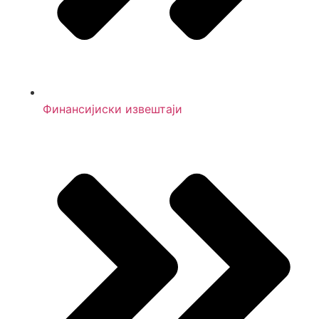
Финансијиски извештаји