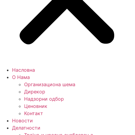
Насловна
О Нама
Организациона шема
Дирекор
Надзорни одбор
Ценовник
Контакт
Новости
Делатности