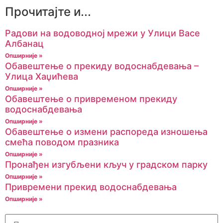
Прочитајте и...
Радови на водоводној мрежи у Улици Васе
Албанац
Опширније »
Обавештење о прекиду водоснабдевања –
Улица Хаџићева
Опширније »
Обавештење о привременом прекиду
водоснабдевања
Опширније »
Обавештење о измени распореда изношења
смећа поводом празника
Опширније »
Пронађен изгубљени кључ у градском парку
Опширније »
Привремени прекид водоснабдевања
Опширније »