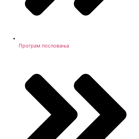
Програм пословања