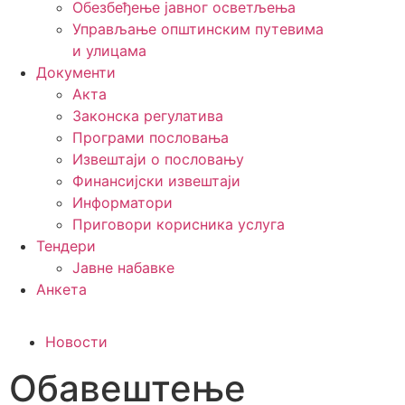
Обезбеђење јавног осветљења
Управљање општинским путевима
и улицама
Документи
Акта
Законска регулатива
Програми пословања
Извештаји о пословању
Финансијски извештаји
Информатори
Приговори корисника услуга
Тендери
Јавне набавке
Анкета
Новости
Обавештење