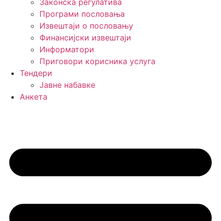
Законска регулатива
Програми пословања
Извештаји о пословању
Финансијски извештаји
Информатори
Приговори корисника услуга
Тендери
Јавне набавке
Анкета