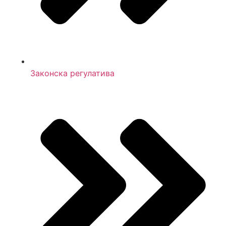
Законска регулатива