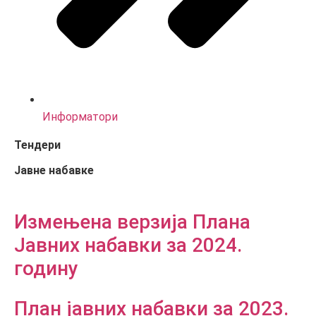
Информатори
Тендери
Јавне набавке
Измењенa верзијa Плана
Јавних набавки за 2024.
годину
План јавних набавки за 2023.