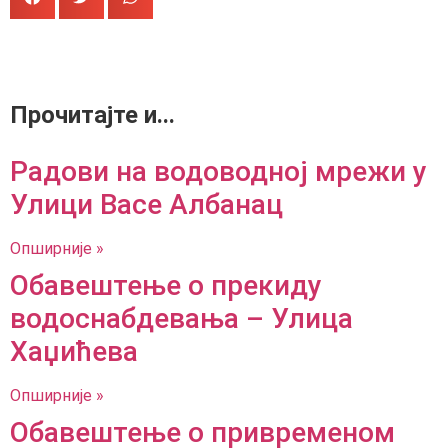
Прочитајте и...
Радови на водоводној мрежи у
Улици Васе Албанац
Опширније »
Обавештење о прекиду
водоснабдевања – Улица
Хаџићева
Опширније »
Обавештење о привременом