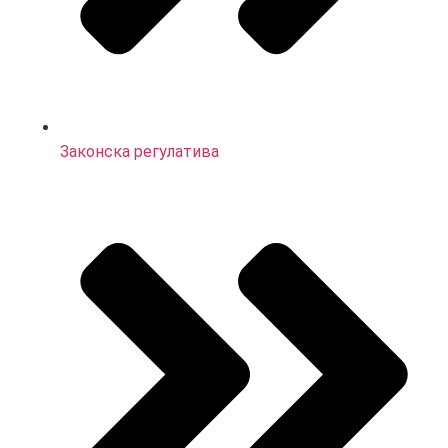
Законска регулатива