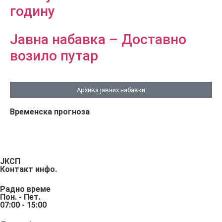
годину
Јавна набавка – Доставно
возило путар
Архива јавних набавки
Временска прогноза
ЈКСП
Контакт инфо.
Радно време
Пон. - Пет.
07:00 - 15:00