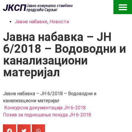
ЈКСП
Јавно комунално стамбено
предузеће Сврљиг
Јавне набавке
,
Новости
Јавна набавка – ЈН
6/2018 – Водоводни и
канализациони
материјал
Јавна набавка – ЈН 6/2018 – Водоводни и
канализациони материјал
Конкурсна документација ЈН 6-2018
Позив за подношење понуда ЈН 6-2018