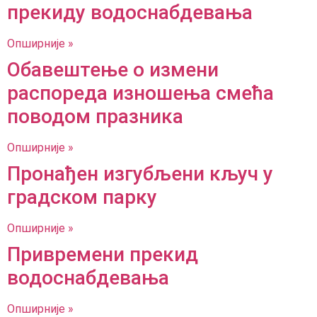
прекиду водоснабдевања
Опширније »
Обавештење о измени
распореда изношења смећа
поводом празника
Опширније »
Пронађен изгубљени кључ у
градском парку
Опширније »
Привремени прекид
водоснабдевања
Опширније »