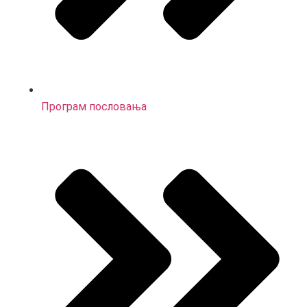
Програм пословања