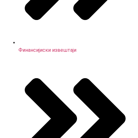
Финансијиски извештаји