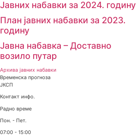
Јавних набавки за 2024. годину
План јавних набавки за 2023.
годину
Јавна набавка – Доставно
возило путар
Архива јавних набавки
Временска прогноза
ЈКСП
Контакт инфо.
Радно време
Пон. - Пет.
07:00 - 15:00