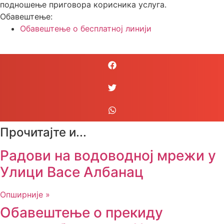
подношење приговора корисника услуга.
Обавештење:
Обавештење о бесплатној линији
Прочитајте и...
Радови на водоводној мрежи у
Улици Васе Албанац
Опширније »
Обавештење о прекиду