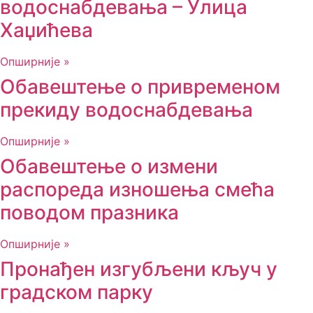
водоснабдевања – Улица
Хаџићева
Опширније »
Обавештење о привременом
прекиду водоснабдевања
Опширније »
Обавештење о измени
распореда изношења смећа
поводом празника
Опширније »
Пронађен изгубљени кључ у
градском парку