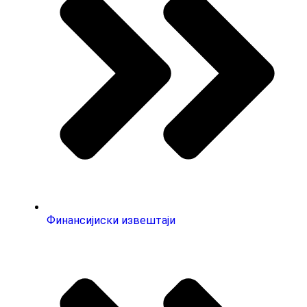
Финансијиски извештаји