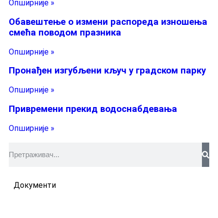
Опширније »
Обавештење о измени распореда изношења
смећа поводом празника
Опширније »
Пронађен изгубљени кључ у градском парку
Опширније »
Привремени прекид водоснабдевања
Опширније »
Документи