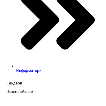
Информатори
Тендери
Јавне набавке