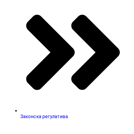
Законска регулатива