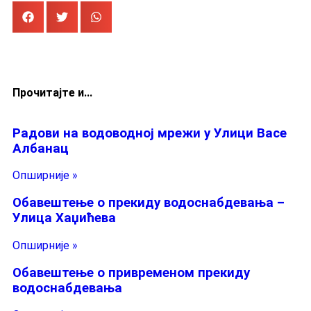
Прочитајте и...
Радови на водоводној мрежи у Улици Васе
Албанац
Опширније »
Обавештење о прекиду водоснабдевања –
Улица Хаџићева
Опширније »
Обавештење о привременом прекиду
водоснабдевања