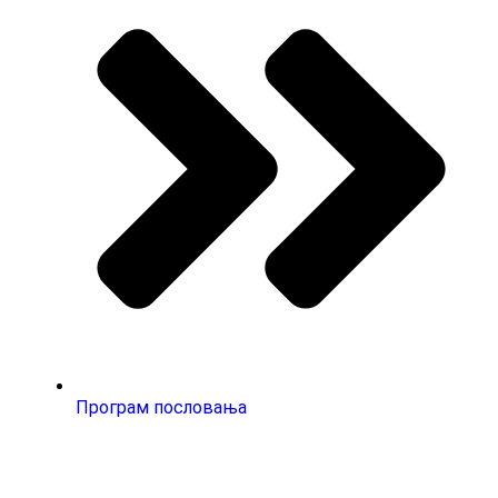
Програм пословања