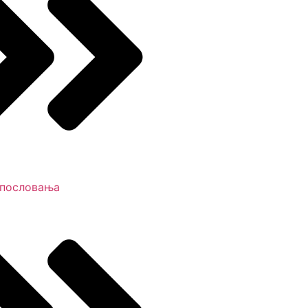
 пословања