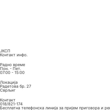
ЈКСП
Контакт инфо.
Радно време
Пон. - Пет.
07:00 - 15:00
Локација
Радетова бр. 27
Сврљиг
Контакт
018/821-174
Бесплатна телефонска линија за пријем приговора и р